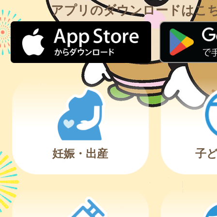
アプリのダウンロードはこ
妊娠・出産
子