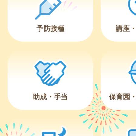
予防接種
講座
助成・手当
保育園