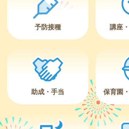
予防接種
講座
助成・手当
保育園