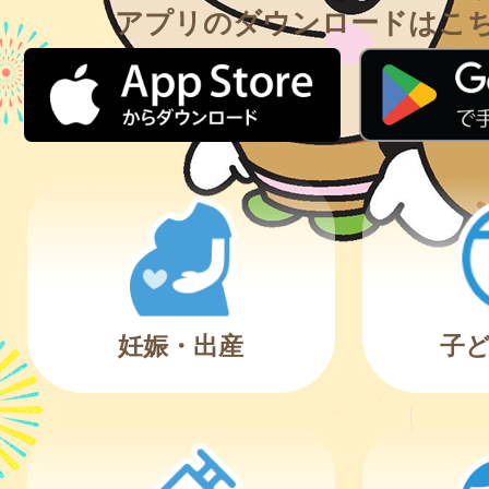
アプリのダウンロードはこ
妊娠・出産
子