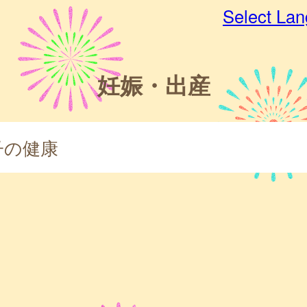
Select La
妊娠・出産
子の健康