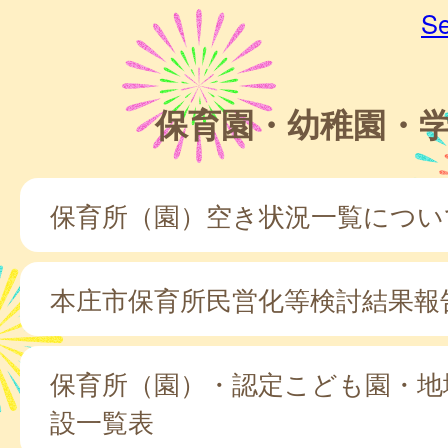
Se
保育園・幼稚園・
保育所（園）空き状況一覧につい
本庄市保育所民営化等検討結果報
保育所（園）・認定こども園・地
設一覧表