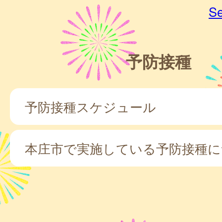
Se
予防接種
予防接種スケジュール
本庄市で実施している予防接種に