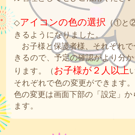
アイコンの色の選択
◇
（①と
きるようになりました。
お子様と保護者様、それぞれで
きるので、予定の確認がより分か
お子様が２人以上
ります。（
それぞれで色の変更ができます。
色の変更は画面下部の「設定」か
ます。