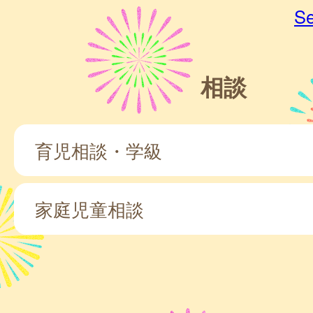
Se
相談
育児相談・学級
家庭児童相談