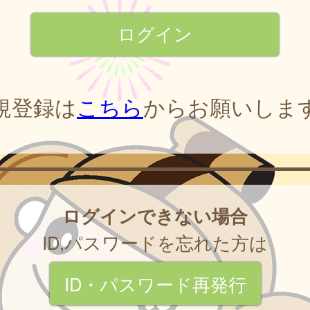
規登録は
こちら
からお願いしま
ログインできない場合
ID,パスワードを忘れた方は
ID・パスワード再発行