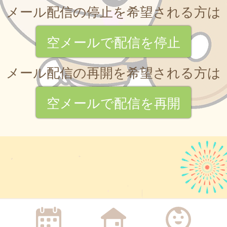
メール配信の停止を希望される方は
空メールで配信を停止
メール配信の再開を希望される方は
空メールで配信を再開