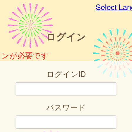
Select La
ログイン
インが必要です
ログインID
パスワード