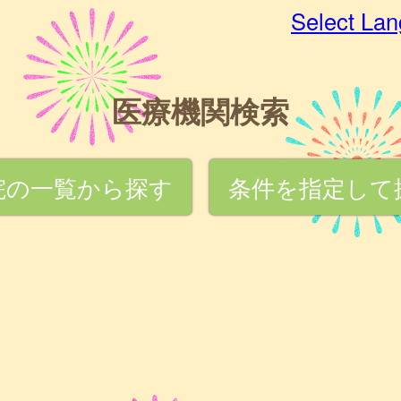
Select La
医療機関検索
院の一覧から探す
条件を指定して